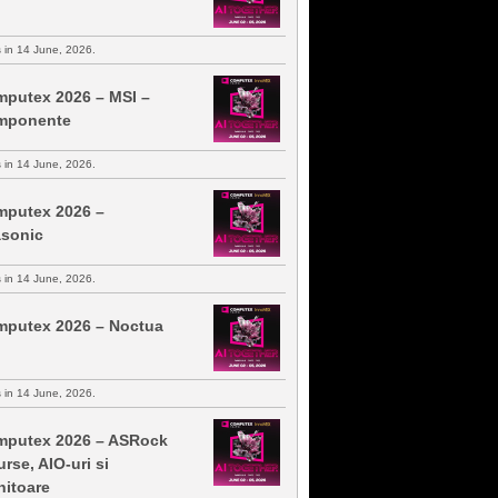
s in 14 June, 2026.
putex 2026 – MSI –
mponente
s in 14 June, 2026.
putex 2026 –
sonic
s in 14 June, 2026.
putex 2026 – Noctua
s in 14 June, 2026.
putex 2026 – ASRock
urse, AIO-uri si
itoare