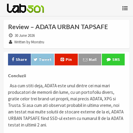
Review – ADATA URBAN TAPSAFE
30 June 2026
Written by Monstru
Share
Tweet
Pin
Mail
SMS
Concluzii
Asa cum stiti deja, ADATA este unul dintre cei mai mari
producatori de memorii din lume, cu un portofoliu divers,
gratie celor trei brand-uri proprii, mai precis ADATA, XPG si
Trusta. Si asa cum ati observat probabil in ultima vreme, noi
am testat mai multe solutii de stocare externe de la ei, ADATA
URBAN TAPSAFE fiind SSD-ul extern cu numarul 8 de la ADATA
testat in ultimii 2 ani.