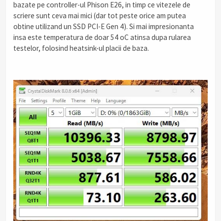
bazate pe controller-ul Phison E26, in timp ce vitezele de
scriere sunt ceva mai mici (dar tot peste orice am putea
obtine utilizand un SSD PCI-E Gen 4). Si mai impresionanta
insa este temperatura de doar 54 oC atinsa dupa rularea
testelor, folosind heatsink-ul placii de baza.