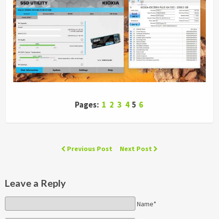
Pages:
1
2
3
4
5
6
Previous Post
Next Post
Leave a Reply
Name*