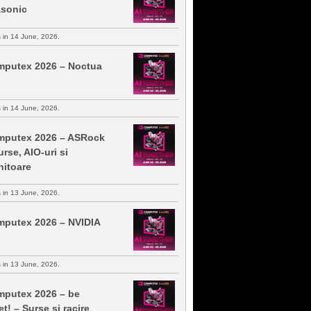
sonic
s in 14 June, 2026.
putex 2026 – Noctua
s in 14 June, 2026.
putex 2026 – ASRock
urse, AIO-uri si
itoare
s in 13 June, 2026.
putex 2026 – NVIDIA
s in 13 June, 2026.
putex 2026 – be
et! – Surse si racire