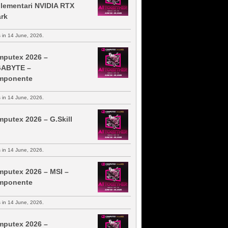
lementari NVIDIA RTX
rk
s in 14 June, 2026.
putex 2026 –
GABYTE –
mponente
s in 14 June, 2026.
putex 2026 – G.Skill
s in 14 June, 2026.
putex 2026 – MSI –
mponente
s in 14 June, 2026.
putex 2026 –