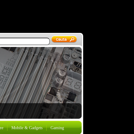
er 2026
re
Mobile & Gadgets
Gaming