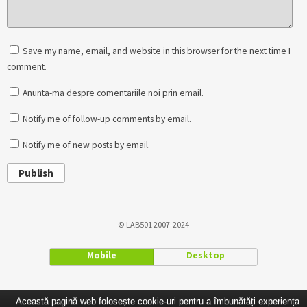
Save my name, email, and website in this browser for the next time I
comment.
Anunta-ma despre comentariile noi prin email.
Notify me of follow-up comments by email.
Notify me of new posts by email.
Publish
© LAB501 2007-2024
Mobile
Desktop
Această pagină web folosește cookie-uri pentru a îmbunătăți experiența