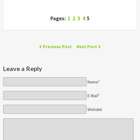
Pages:
1
2
3
4
5
Previous Post
Next Post
Leave a Reply
Name*
E-Mail*
Website