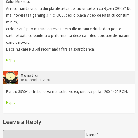
Salut Monstru.
Ai recomanda vreuna din placile astea pentru un sistem cu Ryzen 3950x? Nu
ma intereseaza gaming si nici OCul deci o placa video de baza cu consum
minim,
ci doar va fi pt o masina care va tine multe masini virtuale deci poate
sustine toate coreurile la o performanta decenta – deci aproape de maxim
cand e nevoie.
Daca nu care MB l-ai recomanda fara sa sparg banca?
Reply
Monstru
16 December 2020
Pentru 3950X ar trebui ceva mai solid zic eu, undeva pe la 1200-1400 RON.
Reply
Leave a Reply
Name*