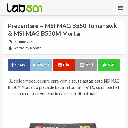
Prezentare – MSI MAG B550 Tomahawk
& MSI MAG B550M Mortar
22 June 2020
Written by Monstru
Share
Tweet
Pin
Mail
SMS
Al doilea model despre care vom discuta astazi este MSI MAG
B550M Mortar, o placa de baza in format m-ATX, cu un pachet
similar cu ceea ce vedeam in cazul surorii mai mari.