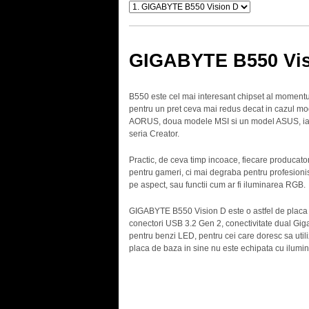
GIGABYTE B550 Vis
B550 este cel mai interesant chipset al momentu
pentru un pret ceva mai redus decat in cazul m
AORUS, doua modele MSI si un model ASUS, iar
seria Creator.
Practic, de ceva timp incoace, fiecare producato
pentru gameri, ci mai degraba pentru profesionisti
pe aspect, sau functii cum ar fi iluminarea RGB.
GIGABYTE B550 Vision D este o astfel de placa d
conectori USB 3.2 Gen 2, conectivitate dual Gig
pentru benzi LED, pentru cei care doresc sa utili
placa de baza in sine nu este echipata cu ilumin