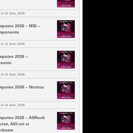
s in 14 June, 2026.
putex 2026 – MSI –
mponente
s in 14 June, 2026.
putex 2026 –
sonic
s in 14 June, 2026.
putex 2026 – Noctua
s in 14 June, 2026.
putex 2026 – ASRock
urse, AIO-uri si
itoare