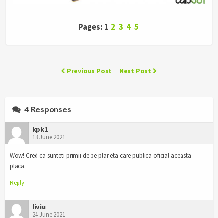
Pages: 1
2
3
4
5
Previous Post
Next Post
4 Responses
kpk1
13 June 2021
Wow! Cred ca sunteti primii de pe planeta care publica oficial aceasta
placa.
Reply
liviu
24 June 2021