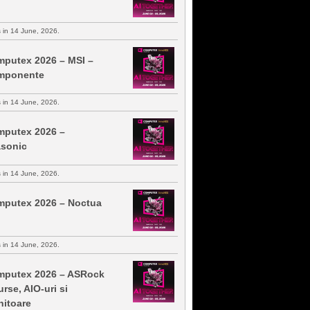
s in 14 June, 2026.
putex 2026 – MSI –
mponente
s in 14 June, 2026.
putex 2026 –
sonic
s in 14 June, 2026.
putex 2026 – Noctua
s in 14 June, 2026.
putex 2026 – ASRock
urse, AIO-uri si
itoare