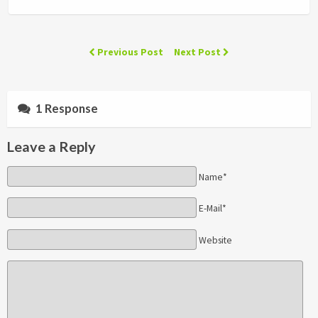
Previous Post
Next Post
1 Response
Leave a Reply
Name*
E-Mail*
Website