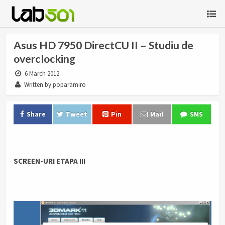
Asus HD 7950 DirectCU II – Studiu de
overclocking
6 March 2012
Written by poparamiro
Share
Tweet
Pin
Mail
SMS
SCREEN-URI ETAPA III