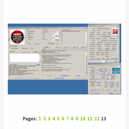
Pages:
1
2
3
4
5
6
7
8
9
10
11
12
13