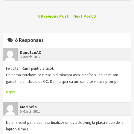
Previous Post
Next Post
6 Responses
DanutzuAC
6 March 2012
Ferlicitari Rami pentru articol.
Chiar ma intrebam ce citesc in dimineata asta la cafea si la tine m-am
gandit, la un studiu de OC. Dar nu sper ca am sa fiu servit asa prompt.
Reply
Marinela
6 March 2012
Nu am reusit pana acum sa finalizez un overclocking la placa video de la
laptopul meu….