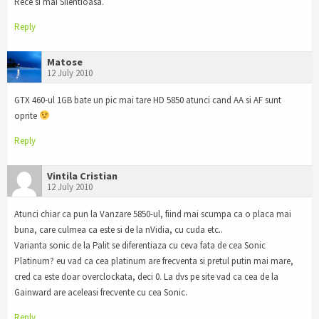
Rece si mai Silentioasa.
Reply
Matose
12 July 2010
GTX 460-ul 1GB bate un pic mai tare HD 5850 atunci cand AA si AF sunt
oprite
Reply
Vintila Cristian
12 July 2010
Atunci chiar ca pun la Vanzare 5850-ul, fiind mai scumpa ca o placa mai
buna, care culmea ca este si de la nVidia, cu cuda etc..
Varianta sonic de la Palit se diferentiaza cu ceva fata de cea Sonic
Platinum? eu vad ca cea platinum are frecventa si pretul putin mai mare,
cred ca este doar overclockata, deci 0. La dvs pe site vad ca cea de la
Gainward are aceleasi frecvente cu cea Sonic.
Reply