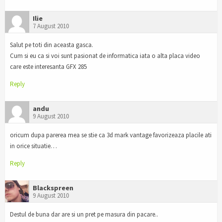
Ilie
7 August 2010
Salut pe toti din aceasta gasca.
Cum si eu ca si voi sunt pasionat de informatica iata o alta placa video
care este interesanta GFX 285
Reply
andu
9 August 2010
oricum dupa parerea mea se stie ca 3d mark vantage favorizeaza placile ati
in orice situatie…
Reply
Blackspreen
9 August 2010
Destul de buna dar are si un pret pe masura din pacare..