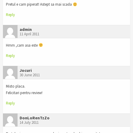
Pretul e cam piperat! Astept sa mai scada
Reply
admin
11 April 2011
Hmm ,cam asa este
Reply
Jocuri
30 June 2011
Misto placa.
Felicitari pentru review!
Reply
DonLoRenTzZo
14 July 2011