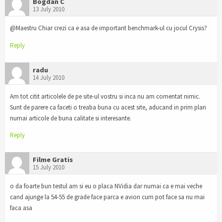
Bogdan C
13 July 2010
@Maestru Chiar crezi ca e asa de important benchmark-ul cu jocul Crysis?
Reply
radu
14 July 2010
Am tot citit articolele de pe site-ul vostru si inca nu am comentat nimic.
Sunt de parere ca faceti o treaba buna cu acest site, aducand in prim plan
numai articole de buna calitate si interesante.
Reply
Filme Gratis
15 July 2010
o da foarte bun testul am si eu o placa NVidia dar numai ca e mai veche
cand ajunge la 54-55 de grade face parca e avion cum pot face sa nu mai
faca asa