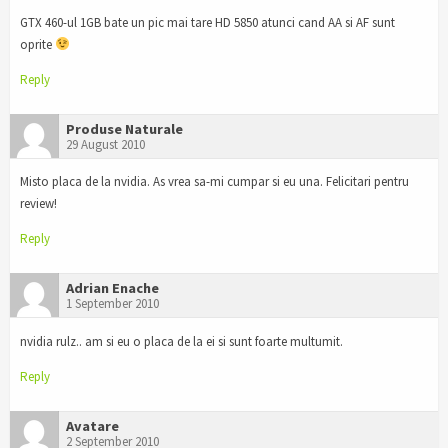
GTX 460-ul 1GB bate un pic mai tare HD 5850 atunci cand AA si AF sunt
oprite
Reply
Produse Naturale
29 August 2010
Misto placa de la nvidia. As vrea sa-mi cumpar si eu una. Felicitari pentru
review!
Reply
Adrian Enache
1 September 2010
nvidia rulz.. am si eu o placa de la ei si sunt foarte multumit.
Reply
Avatare
2 September 2010