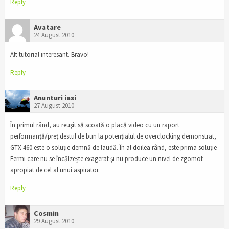
Reply
Avatare
24 August 2010
Alt tutorial interesant. Bravo!
Reply
Anunturi iasi
27 August 2010
În primul rând, au reuşit să scoată o placă video cu un raport
performanţă/preţ destul de bun la potenţialul de overclocking demonstrat,
GTX 460 este o soluţie demnă de laudă. În al doilea rând, este prima soluţie
Fermi care nu se încălzeşte exagerat şi nu produce un nivel de zgomot
apropiat de cel al unui aspirator.
Reply
Cosmin
29 August 2010