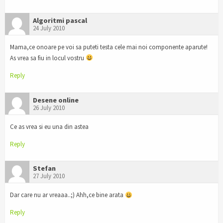
Algoritmi pascal
24 July 2010
Mama,ce onoare pe voi sa puteti testa cele mai noi componente aparute!
As vrea sa fiu in locul vostru
Reply
Desene online
26 July 2010
Ce as vrea si eu una din astea
Reply
Stefan
27 July 2010
Dar care nu ar vreaaa..;) Ahh,ce bine arata
Reply