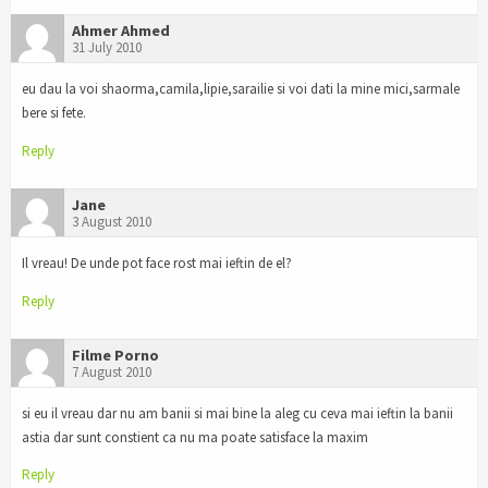
Ahmer Ahmed
31 July 2010
eu dau la voi shaorma,camila,lipie,sarailie si voi dati la mine mici,sarmale
bere si fete.
Reply
Jane
3 August 2010
Il vreau! De unde pot face rost mai ieftin de el?
Reply
Filme Porno
7 August 2010
si eu il vreau dar nu am banii si mai bine la aleg cu ceva mai ieftin la banii
astia dar sunt constient ca nu ma poate satisface la maxim
Reply