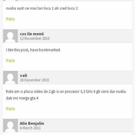
nvidia sunt cei mai tari locu 1 ati cred locu 2
Reply
css ile menü
12 November 2010
I like this post, have bookmarked.
Reply
vali
28 December 2010
frate am o placa video de 2 gb si un procesor 3,3 GHz 4 gb rami dar nustiu
dak imi merge gta 4
Reply
Alin Benjalin
6 March 2011