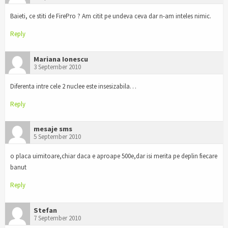
Baieti, ce stiti de FirePro ? Am citit pe undeva ceva dar n-am inteles nimic.
Reply
Mariana Ionescu
3 September 2010
Diferenta intre cele 2 nuclee este insesizabila…
Reply
mesaje sms
5 September 2010
o placa uimitoare,chiar daca e aproape 500e,dar isi merita pe deplin fiecare
banut
Reply
Stefan
7 September 2010