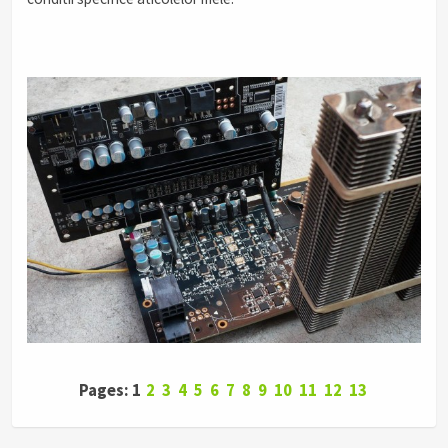
Pages: 1
2
3
4
5
6
7
8
9
10
11
12
13