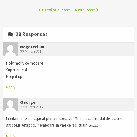
Previous Post
Next Post
28 Responses
Negaterium
22 March 2012
Holy molly ce modare!
Super articol.
Keep it up.
Reply
George
22 March 2012
Literlamente ai despicat placa respectiva. Mi-a placut modul de lucru si
articolul. Astept cu nerabdare sa vad ce faci cu un GK110.
Reply