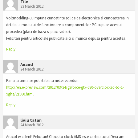
Tile
23 March 2012
Voltmodding-ul impune cunostinte solide de electronica si cunoasterea in
detaliu a modului de functionare a componentelor PC supuse acestui
procedeu (placi de baza si placi video).
Felicitari pentru articolele publicate aici si munca depusa pentru acestea.
Reply
Anand
24 March 2012
Pana la urma se pot stabili si niste recorduri:
http://en.expreview.com/2012/03/24/geforce-gtx-680-overclocked-to-1-
9ghz/21960.html
Reply
liviu tatan
24 March 2012
Articol excelent! Felicitari! Clock to clock AMD este castigatorul.Deja am