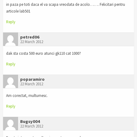
in paza pe toti daca el va scapa vreodata de acolo……. Felicitari pentru
articole lab501
Reply
petred06
22 March 2012
dak sta costa 500 euro atunci gk110 cat 1000?
Reply
poparamiro
22 March 2012
Am corectat, multumesc.
Reply
Bugsy004
22 March 2012