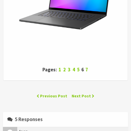
Pages:
1
2
3
4
5
6
7
Previous Post
Next Post
5 Responses