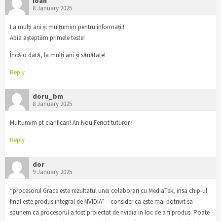
Ioan
8 January 2025
La mulți ani și mulțumim pentru informații!
Abia așteptăm primele teste!
Încă o dată, la mulți ani și sănătate!
Reply
doru_bm
8 January 2025
Multumim pt clarificari! An Nou Fericit tuturor !
Reply
dor
9 January 2025
“procesorul Grace este rezultatul unei colaborari cu MediaTek, insa chip-ul
final este produs integral de NVIDIA” – consider ca este mai potrivit sa
spunem ca procesorul a fost proiectat de nvidia in loc de a fi produs. Poate