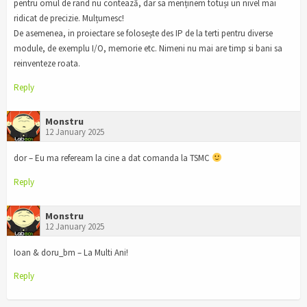
pentru omul de rand nu contează, dar sa menținem totuși un nivel mai
ridicat de precizie. Mulțumesc!
De asemenea, in proiectare se folosește des IP de la terti pentru diverse
module, de exemplu I/O, memorie etc. Nimeni nu mai are timp si bani sa
reinventeze roata.
Reply
Monstru
12 January 2025
dor – Eu ma refeream la cine a dat comanda la TSMC
Reply
Monstru
12 January 2025
Ioan & doru_bm – La Multi Ani!
Reply