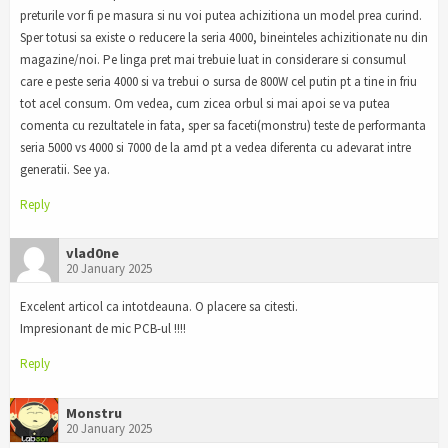
preturile vor fi pe masura si nu voi putea achizitiona un model prea curind.
Sper totusi sa existe o reducere la seria 4000, bineinteles achizitionate nu din
magazine/noi. Pe linga pret mai trebuie luat in considerare si consumul
care e peste seria 4000 si va trebui o sursa de 800W cel putin pt a tine in friu
tot acel consum. Om vedea, cum zicea orbul si mai apoi se va putea
comenta cu rezultatele in fata, sper sa faceti(monstru) teste de performanta
seria 5000 vs 4000 si 7000 de la amd pt a vedea diferenta cu adevarat intre
generatii. See ya.
Reply
vlad0ne
20 January 2025
Excelent articol ca intotdeauna. O placere sa citesti.
Impresionant de mic PCB-ul !!!!
Reply
Monstru
20 January 2025