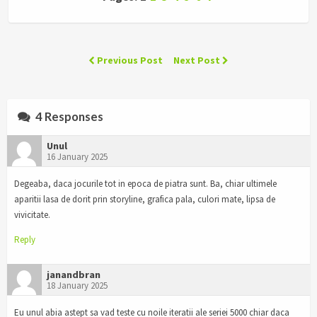
Previous Post
Next Post
4 Responses
Unul
16 January 2025
Degeaba, daca jocurile tot in epoca de piatra sunt. Ba, chiar ultimele
aparitii lasa de dorit prin storyline, grafica pala, culori mate, lipsa de
vivicitate.
Reply
janandbran
18 January 2025
Eu unul abia astept sa vad teste cu noile iteratii ale seriei 5000 chiar daca