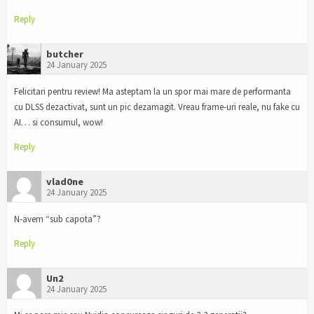
Reply
butcher
24 January 2025
Felicitari pentru review! Ma asteptam la un spor mai mare de performanta
cu DLSS dezactivat, sunt un pic dezamagit. Vreau frame-uri reale, nu fake cu
AI… si consumul, wow!
Reply
vlad0ne
24 January 2025
N-avem “sub capota”?
Reply
Un2
24 January 2025