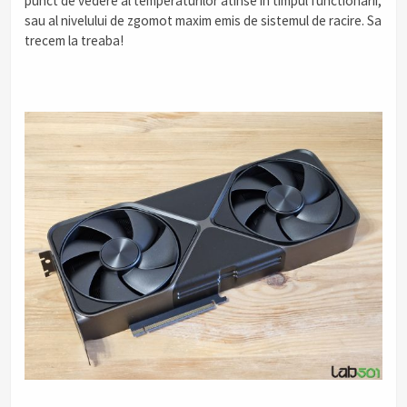
punct de vedere al temperaturilor atinse in timpul functionarii,
sau al nivelului de zgomot maxim emis de sistemul de racire. Sa
trecem la treaba!