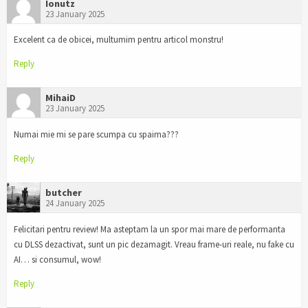
Ionutz
23 January 2025
Excelent ca de obicei, multumim pentru articol monstru!
Reply
MihaiD
23 January 2025
Numai mie mi se pare scumpa cu spaima???
Reply
butcher
24 January 2025
Felicitari pentru review! Ma asteptam la un spor mai mare de performanta
cu DLSS dezactivat, sunt un pic dezamagit. Vreau frame-uri reale, nu fake cu
AI… si consumul, wow!
Reply