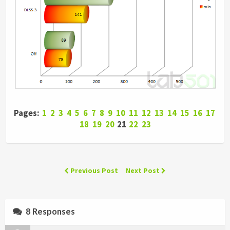
Pages:
1
2
3
4
5
6
7
8
9
10
11
12
13
14
15
16
17
18
19
20
21
22
23
Previous Post
Next Post
8 Responses