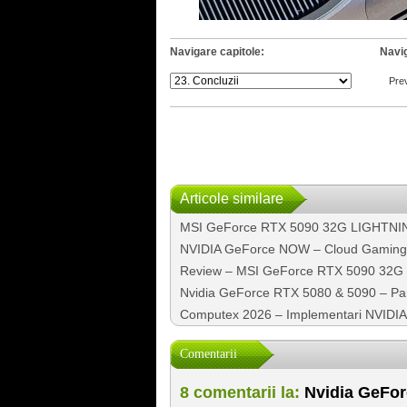
Navigare capitole:
Navig
Pre
Articole similare
MSI GeForce RTX 5090 32G LIGHTNING Z
NVIDIA GeForce NOW – Cloud Gaming pe 
Review – MSI GeForce RTX 5090 32
Nvidia GeForce RTX 5080 & 5090 – Part I
Computex 2026 – Implementari NVIDIA
Comentarii
8 comentarii la:
Nvidia GeForc