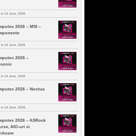
s in 14 June, 2026.
putex 2026 – MSI –
mponente
s in 14 June, 2026.
putex 2026 –
sonic
s in 14 June, 2026.
putex 2026 – Noctua
s in 14 June, 2026.
putex 2026 – ASRock
urse, AIO-uri si
itoare