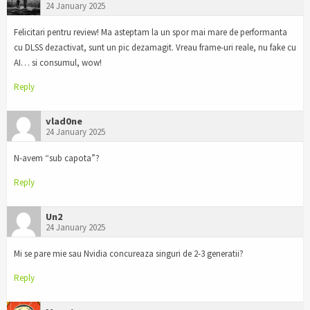
24 January 2025
Felicitari pentru review! Ma asteptam la un spor mai mare de performanta
cu DLSS dezactivat, sunt un pic dezamagit. Vreau frame-uri reale, nu fake cu
AI… si consumul, wow!
Reply
vlad0ne
24 January 2025
N-avem “sub capota”?
Reply
Un2
24 January 2025
Mi se pare mie sau Nvidia concureaza singuri de 2-3 generatii?
Reply