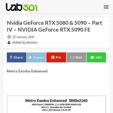
Nvidia GeForce RTX 5080 & 5090 – Part
IV – NVIDIA GeForce RTX 5090 FE
23 January 2025
Written by Monstru
Share
Tweet
Pin
Mail
SMS
Metro Exodus Enhanced