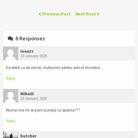
Previous Post
Next Post
8 Responses
Ionutz
23 January 2025
Excelent ca de obicei, multumim pentru articol monstru!
Reply
MihaiD
23 January 2025
Numai mie mi se pare scumpa cu spaima???
Reply
butcher