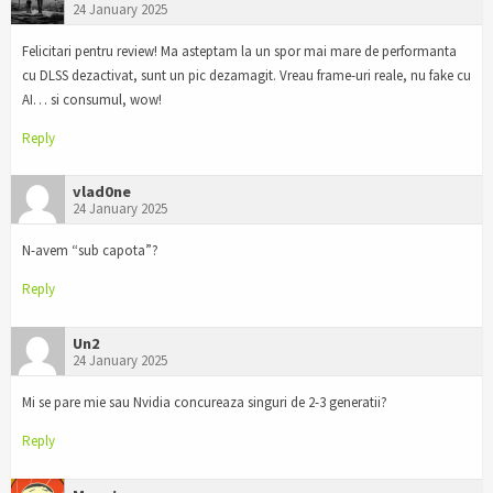
24 January 2025
Felicitari pentru review! Ma asteptam la un spor mai mare de performanta
cu DLSS dezactivat, sunt un pic dezamagit. Vreau frame-uri reale, nu fake cu
AI… si consumul, wow!
Reply
vlad0ne
24 January 2025
N-avem “sub capota”?
Reply
Un2
24 January 2025
Mi se pare mie sau Nvidia concureaza singuri de 2-3 generatii?
Reply