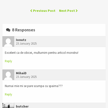
Previous Post
Next Post
8 Responses
Ionutz
23 January 2025
Excelent ca de obicei, multumim pentru articol monstru!
Reply
MihaiD
23 January 2025
Numai mie mi se pare scumpa cu spaima???
Reply
butcher