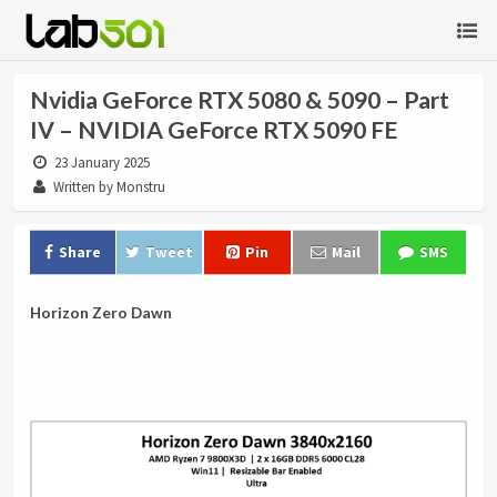
Nvidia GeForce RTX 5080 & 5090 – Part
IV – NVIDIA GeForce RTX 5090 FE
23 January 2025
Written by Monstru
Share
Tweet
Pin
Mail
SMS
Horizon Zero Dawn