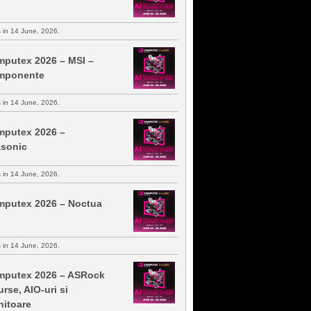
s in 14 June, 2026.
putex 2026 – MSI –
mponente
s in 14 June, 2026.
putex 2026 –
sonic
s in 14 June, 2026.
putex 2026 – Noctua
s in 14 June, 2026.
putex 2026 – ASRock
urse, AIO-uri si
itoare