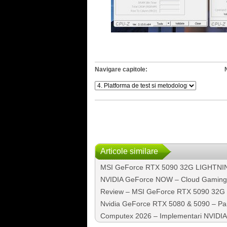
Navigare capitole:
Articole similare
MSI GeForce RTX 5090 32G LIGHTNING Z
NVIDIA GeForce NOW – Cloud Gaming pe 
Review – MSI GeForce RTX 5090 32
Nvidia GeForce RTX 5080 & 5090 – Part I
Computex 2026 – Implementari NVIDIA