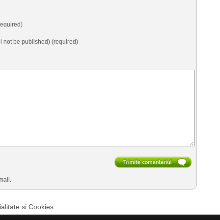
equired)
ll not be published) (required)
mail.
ialitate si Cookies