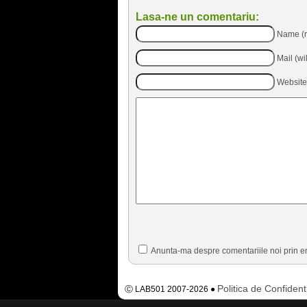
Lasa-ne un comentariu:
Name (r
Mail (wi
Website
Anunta-ma despre comentariile noi prin e
Politica de Confident
Ⓒ LAB501 2007-2026 ●