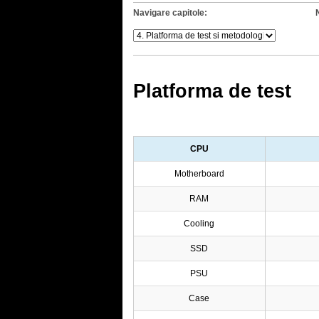
Navigare capitole:
Platforma de test
CPU
Motherboard
RAM
Cooling
SSD
PSU
Case