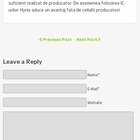
suficient realizat de producator. De asemenea folosirea IC-
urilor Hynix aduce un avantaj fata de ceilalti producatori.
Previous Post
Next Post
Leave a Reply
Name*
E-Mail*
Website