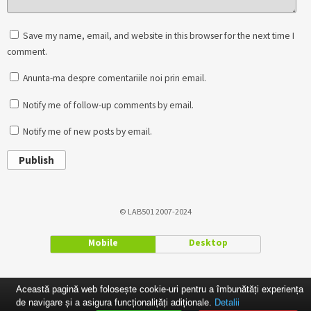
Save my name, email, and website in this browser for the next time I
comment.
Anunta-ma despre comentariile noi prin email.
Notify me of follow-up comments by email.
Notify me of new posts by email.
Publish
© LAB501 2007-2024
Mobile
Desktop
Această pagină web folosește cookie-uri pentru a îmbunătăți experiența
de navigare și a asigura funcționalițăți adiționale.
Detalii