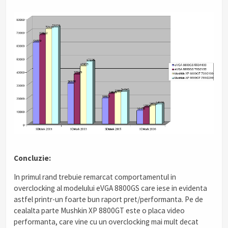
Concluzie:
In primul rand trebuie remarcat comportamentul in
overclocking al modelului eVGA 8800GS care iese in evidenta
astfel printr-un foarte bun raport pret/performanta. Pe de
cealalta parte Mushkin XP 8800GT este o placa video
performanta, care vine cu un overclocking mai mult decat