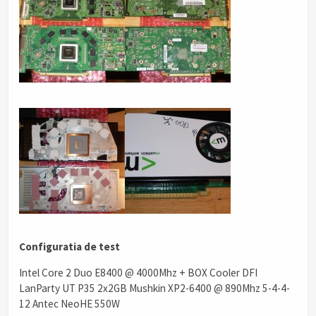
Configuratia de test
Intel Core 2 Duo E8400 @ 4000Mhz + BOX Cooler DFI
LanParty UT P35 2x2GB Mushkin XP2-6400 @ 890Mhz 5-4-4-
12 Antec NeoHE 550W