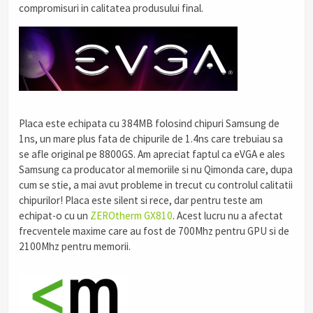
compromisuri in calitatea produsului final.
Placa este echipata cu 384MB folosind chipuri Samsung de
1ns, un mare plus fata de chipurile de 1.4ns care trebuiau sa
se afle original pe 8800GS. Am apreciat faptul ca eVGA e ales
Samsung ca producator al memoriile si nu Qimonda care, dupa
cum se stie, a mai avut probleme in trecut cu controlul calitatii
chipurilor! Placa este silent si rece, dar pentru teste am
echipat-o cu un
ZEROtherm GX810
. Acest lucru nu a afectat
frecventele maxime care au fost de 700Mhz pentru GPU si de
2100Mhz pentru memorii.