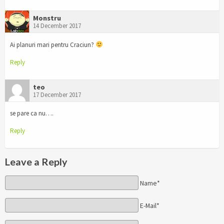
Monstru
14 December 2017
Ai planuri mari pentru Craciun?
Reply
teo
17 December 2017
se pare ca nu….
Reply
Leave a Reply
Name*
E-Mail*