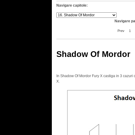
Navigare capitole:
Navigare pa
Prev
1
Shadow Of Mordor
In Shadow Of Mordor Fury X castiga in 3 cazuri din
X.