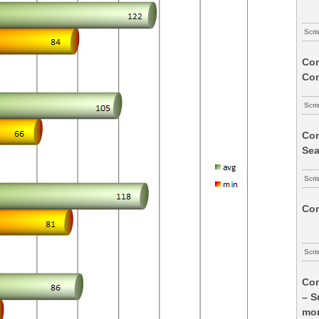
Scri
Com
Co
Scri
Com
Sea
Scri
Com
Scri
Com
– S
mon