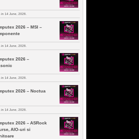
s in 14 June, 2026.
putex 2026 – MSI –
mponente
s in 14 June, 2026.
putex 2026 –
sonic
s in 14 June, 2026.
putex 2026 – Noctua
s in 14 June, 2026.
putex 2026 – ASRock
urse, AIO-uri si
itoare