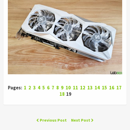
Pages:
1
2
3
4
5
6
7
8
9
10
11
12
13
14
15
16
17
18
19
Previous Post
Next Post