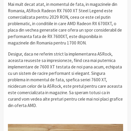
Mai mult decat atat, in momentul de fata, in magazinele din
Romania, ASRock Radeon RX 7600 XT Steel Legend este
comercializata pentru 2029 RON, ceea ce este cel putin
problematic, in conditiile in care AMD Radeon RX 6700XT, o
placa din vechea generatie care ofera un spor considerabil de
performanta fata de RX 7600XT, este disponibila in
magazinele din Romania pentru 1700 RON.
Desigur, daca ne referim strict la implementarea ASRock,
aceasta reuseste sa impresioneze, fiind cea mai puternica
implementare de 7600 XT testata de noi pana acum, echipata
cu un sistem de racire performant si elegant. Singura
problema in momentul de fata, spefica seriei 7600 XT,
nicidecum celor de la ASRock, este pretul pentru care aceasta
este comercializata in magazine. Sa speram totusi ca in
curand vom vedea alte preturi pentru cele mai noi placi grafice
din oferta AMD.