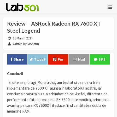
Review – ASRock Radeon RX 7600 XT
Steel Legend
11 March 2024
Written by Monstru
Share
Tweet
Pin
Mail
SMS
Concluzii
Si uite asa, dragii Monstrului, am testat si cea de-a treia
implementare de 7600 XT ajunsa in laboratorul nostru, iar
concluzia noastra nu s-a schimbat deloc. Astfel, diferenta de
performanta fata de modelul RX 7600 este modica, principalul
avantaj pe care RX 7600XT il aduce fiind cantitatea dubla de
memorie RAM.