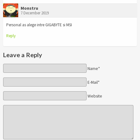
Monstru
7 December 2019
Personal as alege intre GIGABYTE si MSI
Reply
Leave a Reply
Name*
E-Mail*
Website