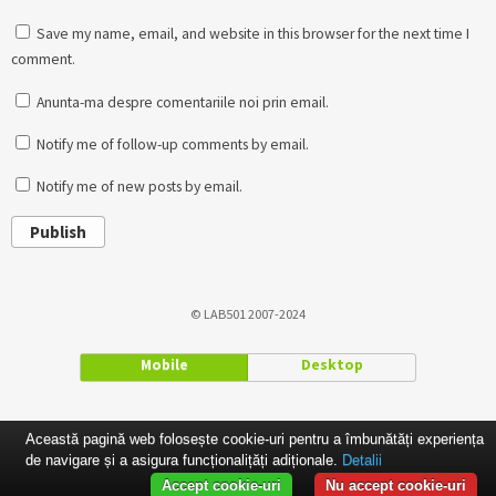
Save my name, email, and website in this browser for the next time I
comment.
Anunta-ma despre comentariile noi prin email.
Notify me of follow-up comments by email.
Notify me of new posts by email.
Publish
© LAB501 2007-2024
Mobile
Desktop
Această pagină web folosește cookie-uri pentru a îmbunătăți experiența
de navigare și a asigura funcționalițăți adiționale.
Detalii
Accept cookie-uri
Nu accept cookie-uri