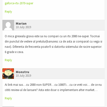
geforce-rtx-2070-super
Reply
Marian
10 July 2019
O mica greseala grava este sa nu compari cu un rtx 2080 ne-super. Tocmai
din punctul de vedere al pretului(banuiesc ca de asta ai comparat cu vega si
navi). Diferenta de frecventa poate fi si datorita sistemului de racire superior:
6 grade e ceva.
Reply
Monstru
10 July 2019
Ai link mai sus…cu 2080 non-SUPER…cu 1080Ti…cu ce vreti voi… de ce nu
cititi review-ul de lansare? Asta este doar o implementare after market…
Reply