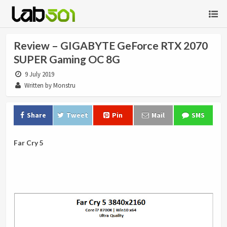
Review – GIGABYTE GeForce RTX 2070
SUPER Gaming OC 8G
9 July 2019
Written by Monstru
Share
Tweet
Pin
Mail
SMS
Far Cry 5