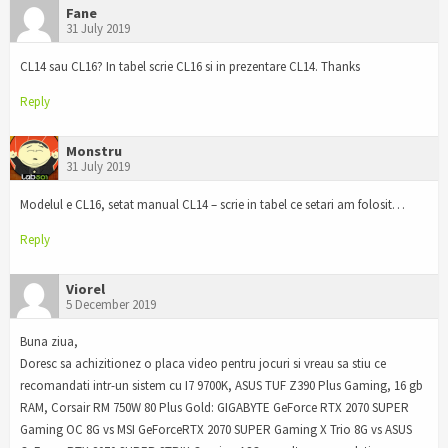
Fane
31 July 2019
CL14 sau CL16? In tabel scrie CL16 si in prezentare CL14. Thanks
Reply
Monstru
31 July 2019
Modelul e CL16, setat manual CL14 – scrie in tabel ce setari am folosit…
Reply
Viorel
5 December 2019
Buna ziua,
Doresc sa achizitionez o placa video pentru jocuri si vreau sa stiu ce
recomandati intr-un sistem cu I7 9700K, ASUS TUF Z390 Plus Gaming, 16 gb
RAM, Corsair RM 750W 80 Plus Gold: GIGABYTE GeForce RTX 2070 SUPER
Gaming OC 8G vs MSI GeForceRTX 2070 SUPER Gaming X Trio 8G vs ASUS