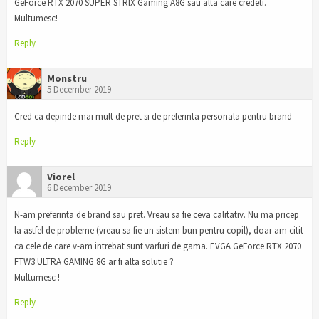
GeForce RTX 2070 SUPER STRIX Gaming A8G sau alta care credeti.
Multumesc!
Reply
Monstru
5 December 2019
Cred ca depinde mai mult de pret si de preferinta personala pentru brand
Reply
Viorel
6 December 2019
N-am preferinta de brand sau pret. Vreau sa fie ceva calitativ. Nu ma pricep
la astfel de probleme (vreau sa fie un sistem bun pentru copil), doar am citit
ca cele de care v-am intrebat sunt varfuri de gama. EVGA GeForce RTX 2070
FTW3 ULTRA GAMING 8G ar fi alta solutie ?
Multumesc !
Reply