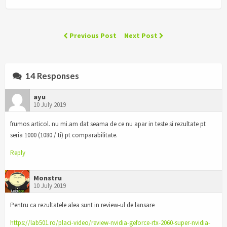
Previous Post
Next Post
14 Responses
ayu
10 July 2019
frumos articol. nu mi.am dat seama de ce nu apar in teste si rezultate pt
seria 1000 (1080 / ti) pt comparabilitate.
Reply
Monstru
10 July 2019
Pentru ca rezultatele alea sunt in review-ul de lansare
https://lab501.ro/placi-video/review-nvidia-geforce-rtx-2060-super-nvidia-