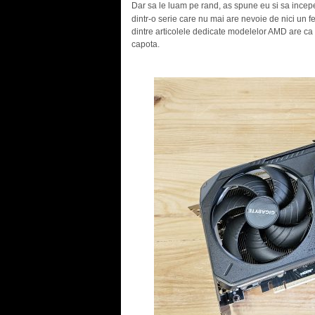
Dar sa le luam pe rand, as spune eu si sa in
dintr-o serie care nu mai are nevoie de nici un
dintre articolele dedicate modelelor AMD are ca 
capota.