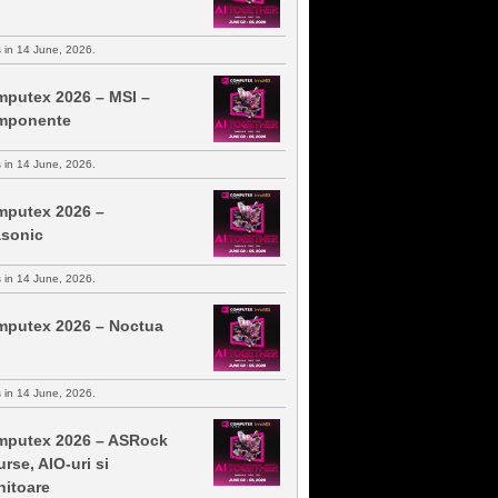
s in 14 June, 2026.
putex 2026 – MSI –
mponente
s in 14 June, 2026.
putex 2026 –
sonic
s in 14 June, 2026.
putex 2026 – Noctua
s in 14 June, 2026.
putex 2026 – ASRock
urse, AIO-uri si
itoare