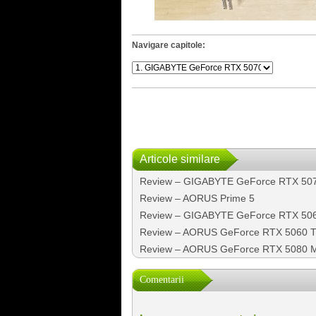
Navigare capitole:
Articole similare
Review – GIGABYTE GeForce RTX 507
Review – AORUS Prime 5
Review – GIGABYTE GeForce RTX 50
Review – AORUS GeForce RTX 5060 Ti
Review – AORUS GeForce RTX 5080 MAS
Comentarii