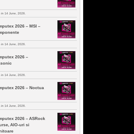
s in 14 June, 2026.
putex 2026 – MSI –
mponente
s in 14 June, 2026.
putex 2026 –
sonic
s in 14 June, 2026.
putex 2026 – Noctua
s in 14 June, 2026.
putex 2026 – ASRock
urse, AIO-uri si
itoare