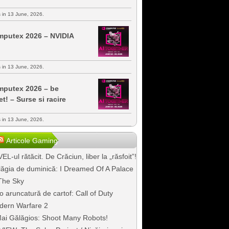
s in 13 June, 2026.
putex 2026 – NVIDIA
s in 13 June, 2026.
putex 2026 – be
et! – Surse si racire
s in 13 June, 2026.
Articole Gaming
EL-ul rătăcit. De Crăciun, liber la „răsfoit”!
ăgia de duminică: I Dreamed Of A Palace
The Sky
o aruncatură de cartof: Call of Duty
dern Warfare 2
ai Gălăgios: Shoot Many Robots!