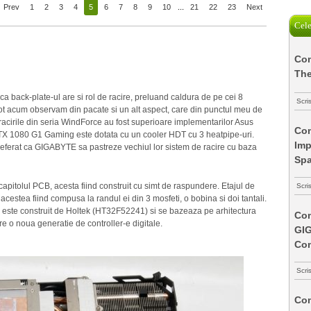
Prev
1
2
3
4
5
6
7
8
9
10
...
21
22
23
Next
Cele
Com
The
back-plate-ul are si rol de racire, preluand caldura de pe cei 8
Scri
Tot acum observam din pacate si un alt aspect, care din punctul meu de
 racirile din seria WindForce au fost superioare implementarilor Asus
Com
GTX 1080 G1 Gaming este dotata cu un cooler HDT cu 3 heatpipe-uri.
Imp
 preferat ca GIGABYTE sa pastreze vechiul lor sistem de racire cu baza
Spa
apitolul PCB, acesta fiind construit cu simt de raspundere. Etajul de
Scri
 acestea fiind compusa la randul ei din 3 mosfeti, o bobina si doi tantali.
e este construit de Holtek (HT32F52241) si se bazeaza pe arhitectura
Com
 o noua generatie de controller-e digitale.
GI
Co
Scri
Com