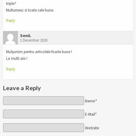
triple?
Multumesc si toate cele bune.
Reply
SeniL
1 December 2020
Mulțumim pentru articolele foarte bune !
La multi ani !
Reply
Leave a Reply
Name*
E-Mail*
Website