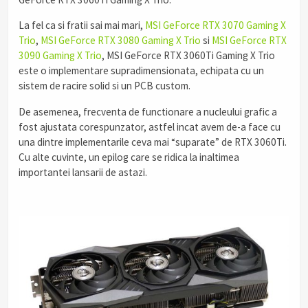
La fel ca si fratii sai mai mari,
MSI GeForce RTX 3070 Gaming X
Trio
,
MSI GeForce RTX 3080 Gaming X Trio
si
MSI GeForce RTX
3090 Gaming X Trio
, MSI GeForce RTX 3060Ti Gaming X Trio
este o implementare supradimensionata, echipata cu un
sistem de racire solid si un PCB custom.
De asemenea, frecventa de functionare a nucleului grafic a
fost ajustata corespunzator, astfel incat avem de-a face cu
una dintre implementarile ceva mai “suparate” de RTX 3060Ti.
Cu alte cuvinte, un epilog care se ridica la inaltimea
importantei lansarii de astazi.