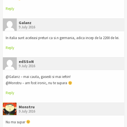
Reply
Galanz
9 July 2016
In italia sunt aceleasi preturi ca si.n germania, adica incep de la 2200 de lei.
Reply
edSSoN
9 July 2016
@Galanz – mai cauta, gasesti si mai ieftin!
@Monstru – am fost ironic, nu te supara
Reply
Monstru
9 July 2016
Nu ma supar