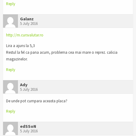
Reply
Galanz
5 July 2016
http://m.cursvalutar.ro
Lira a ajuns la 5,3
Restul la fel ca pana acum, problema cea mai mare o reprez. calicia
magazinelor.
Reply
Ady
5 July 2016
De unde pot cumpara aceasta placa?
Reply
edSSoN
5 July 2016