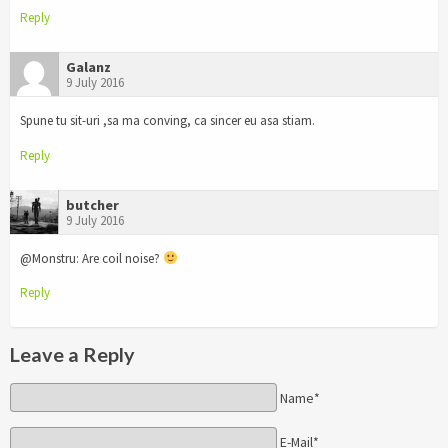
Reply
Galanz
9 July 2016
Spune tu sit-uri ,sa ma conving, ca sincer eu asa stiam.
Reply
butcher
9 July 2016
@Monstru: Are coil noise?
Reply
Leave a Reply
Name*
E-Mail*