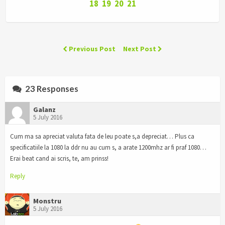
18
19
20
21
Previous Post
Next Post
23 Responses
Galanz
5 July 2016
Cum ma sa apreciat valuta fata de leu poate s,a depreciat… Plus ca
specificatiile la 1080 la ddr nu au cum s, a arate 1200mhz ar fi praf 1080…
Erai beat cand ai scris, te, am prinss!
Reply
Monstru
5 July 2016