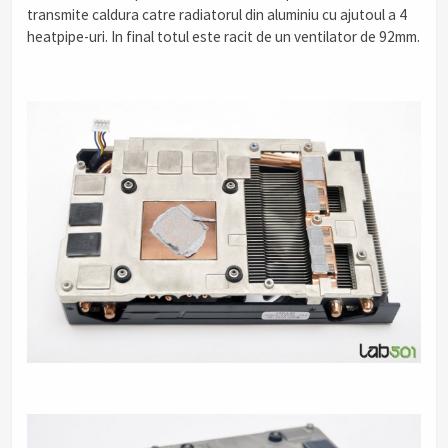
transmite caldura catre radiatorul din aluminiu cu ajutoul a 4
heatpipe-uri. In final totul este racit de un ventilator de 92mm.