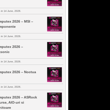
s in 14 June, 2026.
putex 2026 – MSI –
mponente
s in 14 June, 2026.
putex 2026 –
sonic
s in 14 June, 2026.
putex 2026 – Noctua
s in 14 June, 2026.
putex 2026 – ASRock
urse, AIO-uri si
itoare