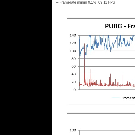
– Framerate minim 0,1%: 69,11 FPS