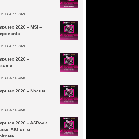
s in 14 June, 2026.
putex 2026 – MSI –
mponente
s in 14 June, 2026.
putex 2026 –
sonic
s in 14 June, 2026.
putex 2026 – Noctua
s in 14 June, 2026.
putex 2026 – ASRock
urse, AIO-uri si
itoare