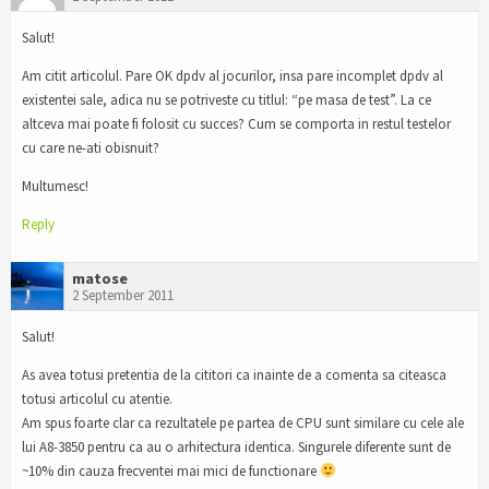
Salut!
Am citit articolul. Pare OK dpdv al jocurilor, insa pare incomplet dpdv al
existentei sale, adica nu se potriveste cu titlul: “pe masa de test”. La ce
altceva mai poate fi folosit cu succes? Cum se comporta in restul testelor
cu care ne-ati obisnuit?
Multumesc!
Reply
matose
2 September 2011
Salut!
As avea totusi pretentia de la cititori ca inainte de a comenta sa citeasca
totusi articolul cu atentie.
Am spus foarte clar ca rezultatele pe partea de CPU sunt similare cu cele ale
lui A8-3850 pentru ca au o arhitectura identica. Singurele diferente sunt de
~10% din cauza frecventei mai mici de functionare