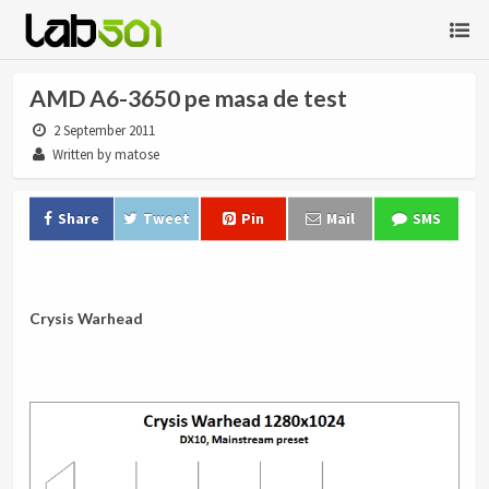
AMD A6-3650 pe masa de test
2 September 2011
Written by matose
Share
Tweet
Pin
Mail
SMS
.
Crysis Warhead
.