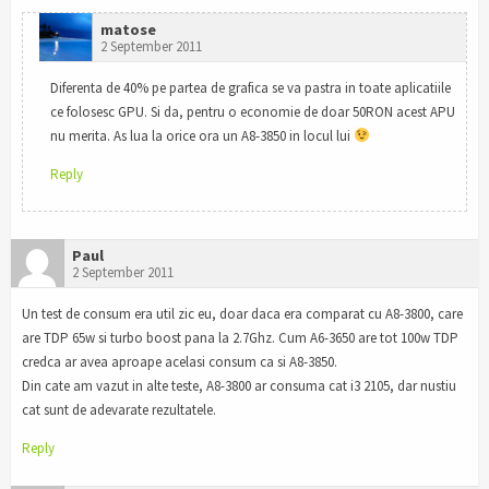
matose
2 September 2011
Diferenta de 40% pe partea de grafica se va pastra in toate aplicatiile
ce folosesc GPU. Si da, pentru o economie de doar 50RON acest APU
nu merita. As lua la orice ora un A8-3850 in locul lui
Reply
Paul
2 September 2011
Un test de consum era util zic eu, doar daca era comparat cu A8-3800, care
are TDP 65w si turbo boost pana la 2.7Ghz. Cum A6-3650 are tot 100w TDP
credca ar avea aproape acelasi consum ca si A8-3850.
Din cate am vazut in alte teste, A8-3800 ar consuma cat i3 2105, dar nustiu
cat sunt de adevarate rezultatele.
Reply