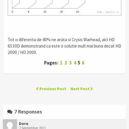
.
Tot o diferenta de 40% ne arata si Crysis Warhead, aici HD
6530D demonstrand ca este o solutie mult mai buna decat HD
2000 / HD 3000.
Pages:
1
2
3
4
5
6
Previous Post
Next Post
7 Responses
Doru
2 September 2011