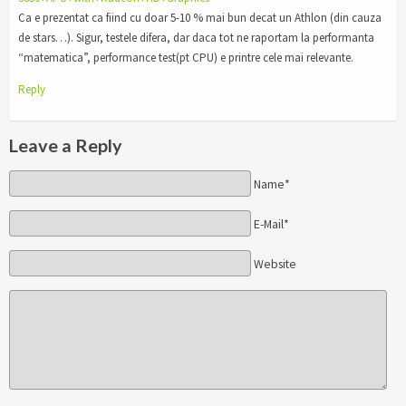
Ca e prezentat ca fiind cu doar 5-10 % mai bun decat un Athlon (din cauza
de stars…). Sigur, testele difera, dar daca tot ne raportam la performanta
“matematica”, performance test(pt CPU) e printre cele mai relevante.
Reply
Leave a Reply
Name*
E-Mail*
Website