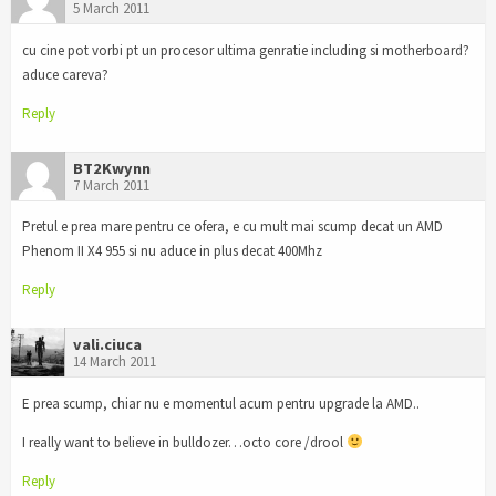
5 March 2011
cu cine pot vorbi pt un procesor ultima genratie including si motherboard?
aduce careva?
Reply
BT2Kwynn
7 March 2011
Pretul e prea mare pentru ce ofera, e cu mult mai scump decat un AMD
Phenom II X4 955 si nu aduce in plus decat 400Mhz
Reply
vali.ciuca
14 March 2011
E prea scump, chiar nu e momentul acum pentru upgrade la AMD..
I really want to believe in bulldozer…octo core /drool
Reply