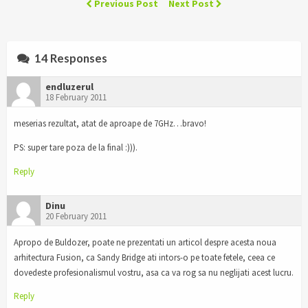
Previous Post
Next Post
14 Responses
endluzerul
18 February 2011
meserias rezultat, atat de aproape de 7GHz…bravo!
PS: super tare poza de la final :))).
Reply
Dinu
20 February 2011
Apropo de Buldozer, poate ne prezentati un articol despre acesta noua
arhitectura Fusion, ca Sandy Bridge ati intors-o pe toate fetele, ceea ce
dovedeste profesionalismul vostru, asa ca va rog sa nu neglijati acest lucru.
Reply