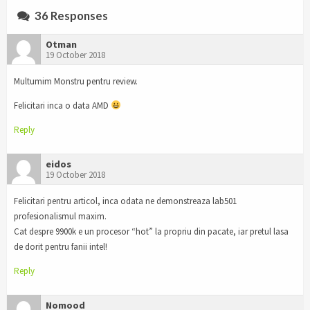
36 Responses
Otman
19 October 2018
Multumim Monstru pentru review.
Felicitari inca o data AMD
Reply
eidos
19 October 2018
Felicitari pentru articol, inca odata ne demonstreaza lab501
profesionalismul maxim.
Cat despre 9900k e un procesor “hot” la propriu din pacate, iar pretul lasa
de dorit pentru fanii intel!
Reply
Nomood