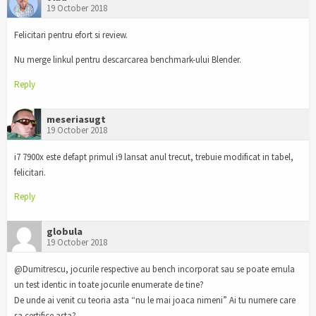
19 October 2018
Felicitari pentru efort si review.
Nu merge linkul pentru descarcarea benchmark-ului Blender.
Reply
meseriasugt
19 October 2018
i7 7900x este defapt primul i9 lansat anul trecut, trebuie modificat in tabel,
felicitari.
Reply
globula
19 October 2018
@Dumitrescu, jocurile respective au bench incorporat sau se poate emula
un test identic in toate jocurile enumerate de tine?
De unde ai venit cu teoria asta “nu le mai joaca nimeni” Ai tu numere care
sa certifice asta?