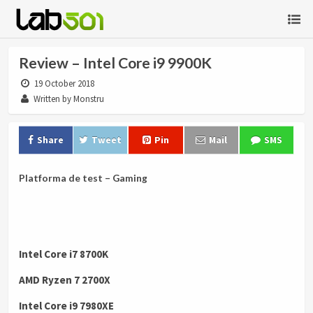
Review – Intel Core i9 9900K
19 October 2018
Written by Monstru
Share
Tweet
Pin
Mail
SMS
Platforma de test – Gaming
Intel Core i7 8700K
AMD Ryzen 7 2700X
Intel Core i9 7980XE