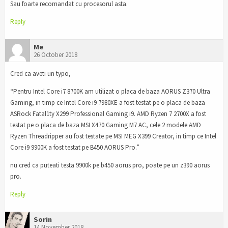
Sau foarte recomandat cu procesorul asta.
Reply
Me
26 October 2018
Cred ca aveti un typo,
“Pentru Intel Core i7 8700K am utilizat o placa de baza AORUS Z370 Ultra
Gaming, in timp ce Intel Core i9 7980XE a fost testat pe o placa de baza
ASRock Fatal1ty X299 Professional Gaming i9. AMD Ryzen 7 2700X a fost
testat pe o placa de baza MSI X470 Gaming M7 AC, cele 2 modele AMD
Ryzen Threadripper au fost testate pe MSI MEG X399 Creator, in timp ce Intel
Core i9 9900K a fost testat pe B450 AORUS Pro.”
nu cred ca puteati testa 9900k pe b450 aorus pro, poate pe un z390 aorus
pro.
Reply
Sorin
14 November 2018