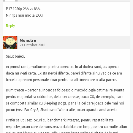
P17 1080p 2AA vs 8AA.
Min fps mai mic la 2AA?
Reply
Monstru
21 October 2018
Salut baieti,
in primul rand, multumim pentru aprecieri. In al doilea rand, as aprecia
daca nu v-ati certa. Exista nevoi diferite, pareri diferite si nu vad de ce am
trece la aprecieri personale doar pentru ca altcineva are o alta parere.
Dumitrescu – personal incerc sa folosesc o metodologie cat mai relevanta
pentru majoritatea cititorilor, de la cei care se joaca CS, de exemplu, care
se comporta similar cu Sleeping Dogs, pana la cei care joaca cele mai noi
jocuri (vezi Far Cry 5, Shadow of War si alte jocuri aparute anul acesta.
Prefer sa utilizez jocuri cu benchmark integrat, pentru repetabilitate,
respectiv jocuri care demonstreaza stabilitate in timp, pentru ca multe titluri