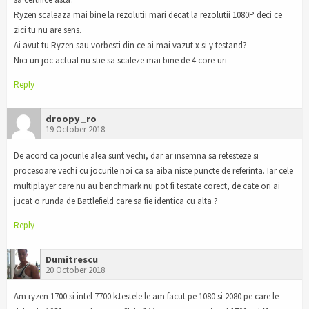
Ryzen scaleaza mai bine la rezolutii mari decat la rezolutii 1080P deci ce
zici tu nu are sens.
Ai avut tu Ryzen sau vorbesti din ce ai mai vazut x si y testand?
Nici un joc actual nu stie sa scaleze mai bine de 4 core-uri
Reply
droopy_ro
19 October 2018
De acord ca jocurile alea sunt vechi, dar ar insemna sa retesteze si
procesoare vechi cu jocurile noi ca sa aiba niste puncte de referinta. Iar cele
multiplayer care nu au benchmark nu pot fi testate corect, de cate ori ai
jucat o runda de Battlefield care sa fie identica cu alta ?
Reply
Dumitrescu
20 October 2018
Am ryzen 1700 si intel 7700 k.testele le am facut pe 1080 si 2080 pe care le