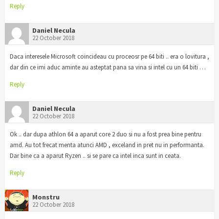
Reply
Daniel Necula
22 October 2018
Daca interesele Microsoft coincideau cu proceosr pe 64 biti .. era o lovitura ,
dar din ce imi aduc aminte au asteptat pana sa vina si intel cu un 64 biti …
Reply
Daniel Necula
22 October 2018
Ok .. dar dupa athlon 64 a aparut core 2 duo si nu a fost prea bine pentru
amd. Au tot frecat menta atunci AMD , exceland in pret nu in performanta.
Dar bine ca a aparut Ryzen .. si se pare ca intel inca sunt in ceata.
Reply
Monstru
22 October 2018