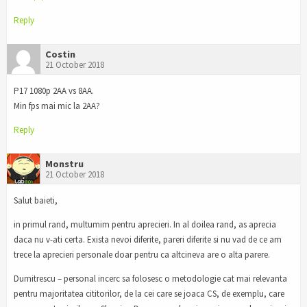
Reply
Costin
21 October 2018
P17 1080p 2AA vs 8AA.
Min fps mai mic la 2AA?
Reply
Monstru
21 October 2018
Salut baieti,
in primul rand, multumim pentru aprecieri. In al doilea rand, as aprecia
daca nu v-ati certa. Exista nevoi diferite, pareri diferite si nu vad de ce am
trece la aprecieri personale doar pentru ca altcineva are o alta parere.
Dumitrescu – personal incerc sa folosesc o metodologie cat mai relevanta
pentru majoritatea cititorilor, de la cei care se joaca CS, de exemplu, care