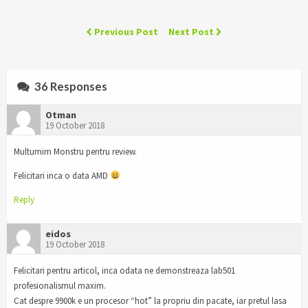
Previous Post
Next Post
36 Responses
Otman
19 October 2018
Multumim Monstru pentru review.
Felicitari inca o data AMD
Reply
eidos
19 October 2018
Felicitari pentru articol, inca odata ne demonstreaza lab501
profesionalismul maxim.
Cat despre 9900k e un procesor “hot” la propriu din pacate, iar pretul lasa