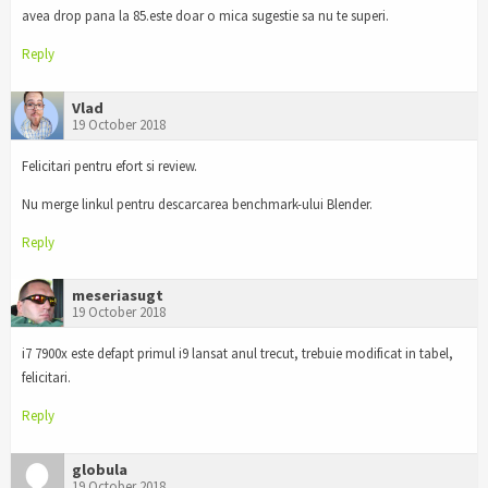
avea drop pana la 85.este doar o mica sugestie sa nu te superi.
Reply
Vlad
19 October 2018
Felicitari pentru efort si review.
Nu merge linkul pentru descarcarea benchmark-ului Blender.
Reply
meseriasugt
19 October 2018
i7 7900x este defapt primul i9 lansat anul trecut, trebuie modificat in tabel,
felicitari.
Reply
globula
19 October 2018