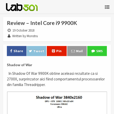
Review – Intel Core i9 9900K
19 October 2018
Written by Monstru
Share
Tweet
Pin
Mail
SMS
Shadow of War
In Shadow Of War 9900K obtine aceleasi rezultate ca si
2700X, surprinzator aici fiind comportamentul procesoarelor
din familia Threadripper.