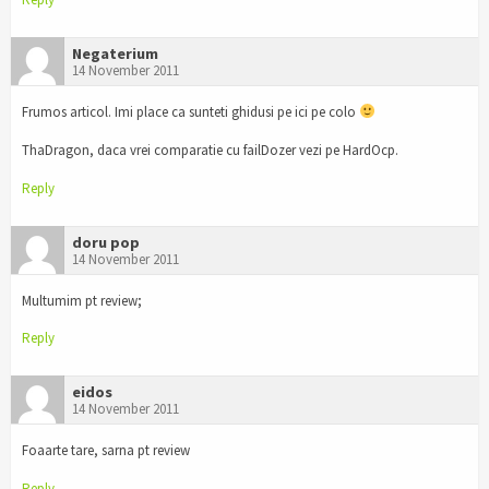
Negaterium
14 November 2011
Frumos articol. Imi place ca sunteti ghidusi pe ici pe colo
ThaDragon, daca vrei comparatie cu failDozer vezi pe HardOcp.
Reply
doru pop
14 November 2011
Multumim pt review;
Reply
eidos
14 November 2011
Foaarte tare, sarna pt review
Reply