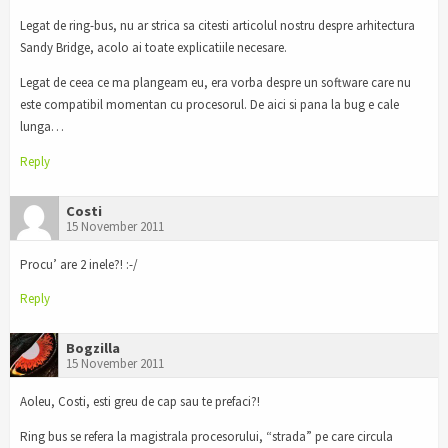
Legat de ring-bus, nu ar strica sa citesti articolul nostru despre arhitectura
Sandy Bridge, acolo ai toate explicatiile necesare.
Legat de ceea ce ma plangeam eu, era vorba despre un software care nu
este compatibil momentan cu procesorul. De aici si pana la bug e cale
lunga…
Reply
Costi
15 November 2011
Procu’ are 2 inele?! :-/
Reply
Bogzilla
15 November 2011
Aoleu, Costi, esti greu de cap sau te prefaci?!
Ring bus se refera la magistrala procesorului, “strada” pe care circula