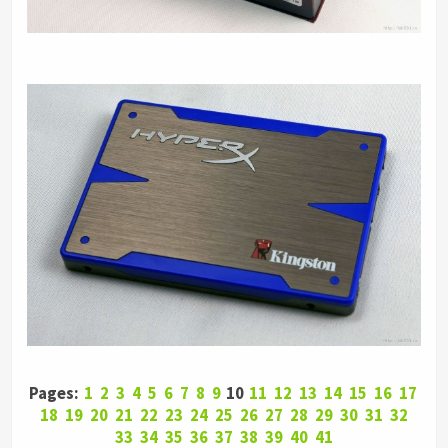
Pages:
1
2
3
4
5
6
7
8
9
10
11
12
13
14
15
16
17
18
19
20
21
22
23
24
25
26
27
28
29
30
31
32
33
34
35
36
37
38
39
40
41