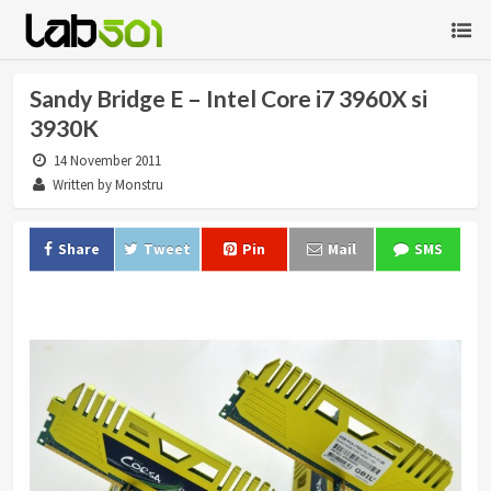
Sandy Bridge E – Intel Core i7 3960X si
3930K
14 November 2011
Written by Monstru
Share
Tweet
Pin
Mail
SMS
.