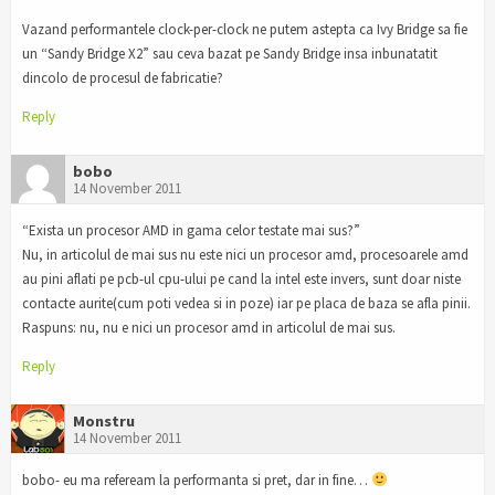
Vazand performantele clock-per-clock ne putem astepta ca Ivy Bridge sa fie
un “Sandy Bridge X2” sau ceva bazat pe Sandy Bridge insa inbunatatit
dincolo de procesul de fabricatie?
Reply
bobo
14 November 2011
“Exista un procesor AMD in gama celor testate mai sus?”
Nu, in articolul de mai sus nu este nici un procesor amd, procesoarele amd
au pini aflati pe pcb-ul cpu-ului pe cand la intel este invers, sunt doar niste
contacte aurite(cum poti vedea si in poze) iar pe placa de baza se afla pinii.
Raspuns: nu, nu e nici un procesor amd in articolul de mai sus.
Reply
Monstru
14 November 2011
bobo- eu ma refeream la performanta si pret, dar in fine…