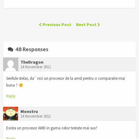
Previous Post
Next Post
48 Responses
TheDragon
14 November 2011
Serifule stelar, da` nici un procesor de la amd pentru o comparatie mai
buna ?
Reply
Monstru
14 November 2011
Exista un procesor AMD in gama celor testate mai sus?
Reply