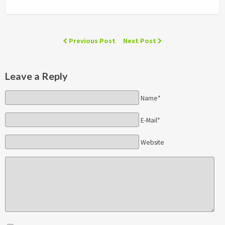
Previous Post
Next Post
Leave a Reply
Name*
E-Mail*
Website