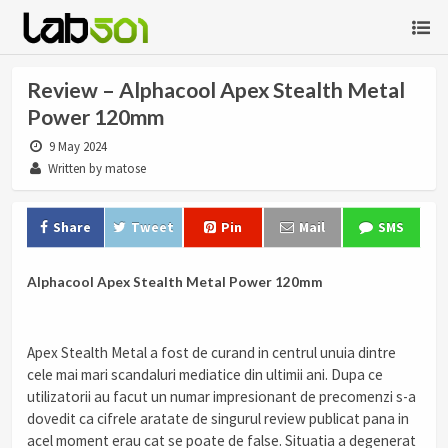
Review – Alphacool Apex Stealth Metal
Power 120mm
9 May 2024
Written by matose
Share
Tweet
Pin
Mail
SMS
Alphacool Apex Stealth Metal Power 120mm
Apex Stealth Metal a fost de curand in centrul unuia dintre
cele mai mari scandaluri mediatice din ultimii ani. Dupa ce
utilizatorii au facut un numar impresionant de precomenzi s-a
dovedit ca cifrele aratate de singurul review publicat pana in
acel moment erau cat se poate de false. Situatia a degenerat