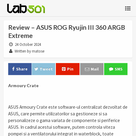
Review – ASUS ROG Ryujin III 360 ARGB
Extreme
24 October 2024
Written by matose
Share
Tweet
Pin
Mail
SMS
Armoury Crate
ASUS Armoury Crate este software-ul centralizat dezvoltat de
ASUS, care permite utilizatorilor sa gestioneze si sa
personalizeze o gama variata de componente si periferice
ASUS. In cadrul acestui software, putem controla viteza
pompei si a ventilatorului integrat in waterblock, toate