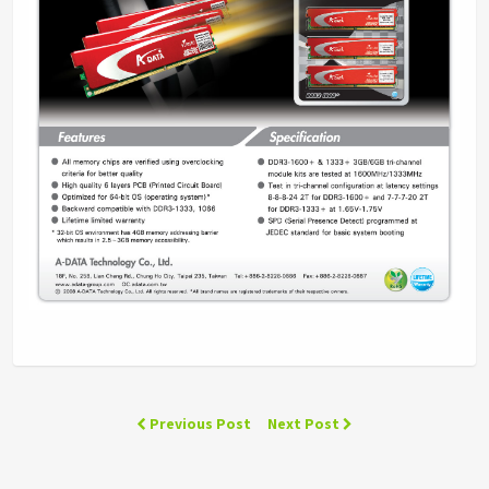
Previous Post
Next Post