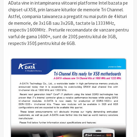
AData vine in intampinarea viitoarei platforme Intel bazata pe
chipset-ul X58, prin lansare kiturilor de memorie Tri Channel.
Astfel, compania taiwaneza a pregatit nu mai putin de 4 kituri
de memorie, de 3x1GB sau 3x2GB, tactate la 1333MHz,
respectiv 1600MHz . Preturile recomandate de vanzare pentru
varful de gama 1600+, sunt de 230$ pentru kitul de 3GB,
respectiv 350$ pentru kitul de 6GB.