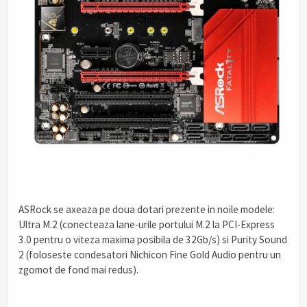
ASRock se axeaza pe doua dotari prezente in noile modele:
Ultra M.2 (conecteaza lane-urile portului M.2 la PCI-Express
3.0 pentru o viteza maxima posibila de 32Gb/s) si Purity Sound
2 (foloseste condesatori Nichicon Fine Gold Audio pentru un
zgomot de fond mai redus).