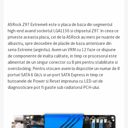
ASRock Z97 Extreme6 este o placa de baza din segmentul
high-end avand socketul LGA1150 si chipsetul Z97. In ceea ce
priveste aceasta placa, cei de la ASRock au mers pe nuante de
albastru, spre deosebire de placile de baza anterioare din
seria Extreme (argintiu). Avem un VRM cu 12 faze ce dispune
de componente de inalta calitate, in timp ce procesorul este
alimentat de un singur conector cu 8 pini pentru stabilitate si
overclocking. Pentru stocare avem la dispozitie un numar de 8
porturi SATA 6 Gb/s si un port SATA Express in timp ce
butoanele de Power si Reset impreuna cu LED-uri de
diagnosticare pot fi gasite sub radiatorul PCH-ului.