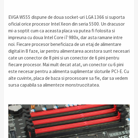
.
EVGA W555 dispune de doua socket-uri LGA 1366 si suporta
oficial orice procesor Intel Xeon din seria 5500. Un dracusor
mi-a soptit cum ca aceasta placa va putea fi folosita si
impreuna cu doua Intel Core i7 980x, dar asta ramane intre
noi. Fiecare procesor beneficiaza de un etaj de alimentare
digital in 8 faze, iar pentru alimentarea acestora sunt necesari
cate un conector de 8 pini si un conector de 6 pini pentru
fiecare procesor. Mai mult decat atat, un conector cu 6 pini
este necesar pentru a alimenta suplimentar sloturile PCI-E. Cu
alte cuvinte, placa de baza si procesoare sa fie, dar sa vedem
sursa capabila sa alimenteze monstruozitatea.
.