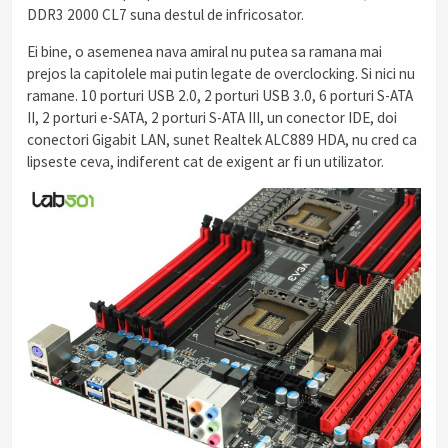
DDR3 2000 CL7 suna destul de infricosator.
Ei bine, o asemenea nava amiral nu putea sa ramana mai
prejos la capitolele mai putin legate de overclocking. Si nici nu
ramane. 10 porturi USB 2.0, 2 porturi USB 3.0, 6 porturi S-ATA
II, 2 porturi e-SATA, 2 porturi S-ATA III, un conector IDE, doi
conectori Gigabit LAN, sunet Realtek ALC889 HDA, nu cred ca
lipseste ceva, indiferent cat de exigent ar fi un utilizator.
.