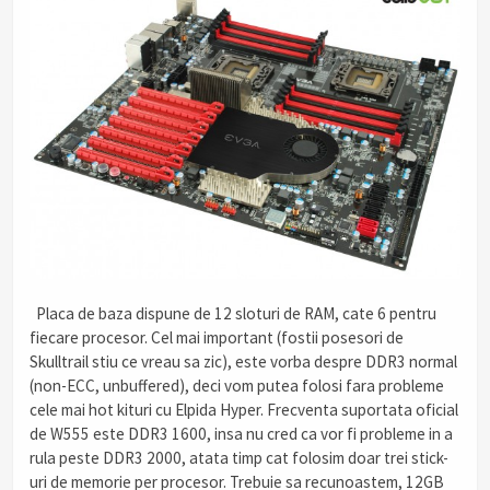
.
Placa de baza dispune de 12 sloturi de RAM, cate 6 pentru
fiecare procesor. Cel mai important (fostii posesori de
Skulltrail stiu ce vreau sa zic), este vorba despre DDR3 normal
(non-ECC, unbuffered), deci vom putea folosi fara probleme
cele mai hot kituri cu Elpida Hyper. Frecventa suportata oficial
de W555 este DDR3 1600, insa nu cred ca vor fi probleme in a
rula peste DDR3 2000, atata timp cat folosim doar trei stick-
uri de memorie per procesor. Trebuie sa recunoastem, 12GB