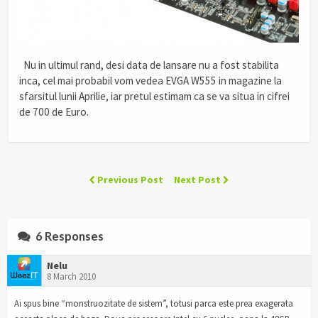
.
Nu in ultimul rand, desi data de lansare nu a fost stabilita
inca, cel mai probabil vom vedea EVGA W555 in magazine la
sfarsitul lunii Aprilie, iar pretul estimam ca se va situa in cifrei
de 700 de Euro.
Previous Post
Next Post
6 Responses
Nelu
8 March 2010
Ai spus bine “monstruozitate de sistem”, totusi parca este prea exagerata