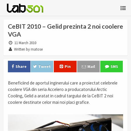
CeBIT 2010 – Gelid prezinta 2 noi coolere
VGA
11 March 2010
Written by matose
Share
Tweet
Pin
Mail
SMS
Beneficiind de aportul inginerului care a proiectat celebrele
coolere VGA din seria Accelero a producatorului Arctic
Cooling, Gelid a aratat in cadrul targului de la CeBIT 2 noi
coolere destinate celor mai noi placi grafice.