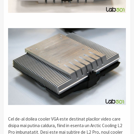
Cel de-al doilea cooler VGA este destinat placilor video care
disipa mai putina caldura, fiind in esenta un Arctic Cooling L2
Pro imbunatatit. Desi este mai subtire de L2 Pro, noul cooler