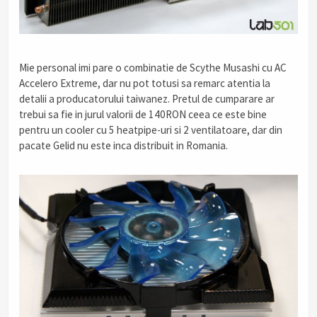
Mie personal imi pare o combinatie de Scythe Musashi cu AC
Accelero Extreme, dar nu pot totusi sa remarc atentia la
detalii a producatorului taiwanez. Pretul de cumparare ar
trebui sa fie in jurul valorii de 140RON ceea ce este bine
pentru un cooler cu 5 heatpipe-uri si 2 ventilatoare, dar din
pacate Gelid nu este inca distribuit in Romania.