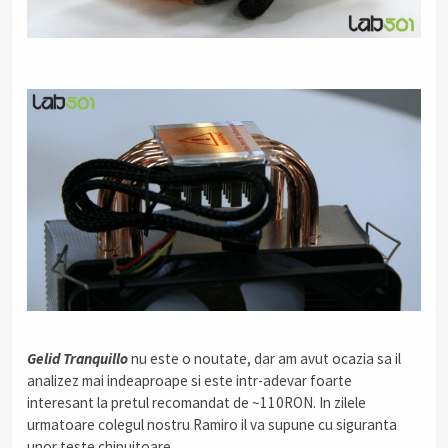
Gelid Tranquillo
nu este o noutate, dar am avut ocazia sa il
analizez mai indeaproape si este intr-adevar foarte
interesant la pretul recomandat de ~110RON. In zilele
urmatoare colegul nostru Ramiro il va supune cu siguranta
unor teste chinuitoare.