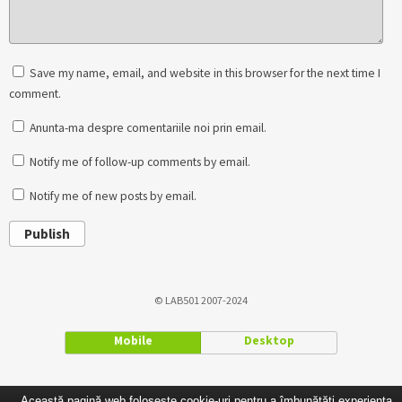
Save my name, email, and website in this browser for the next time I
comment.
Anunta-ma despre comentariile noi prin email.
Notify me of follow-up comments by email.
Notify me of new posts by email.
Publish
© LAB501 2007-2024
Mobile
Desktop
Această pagină web folosește cookie-uri pentru a îmbunătăți experiența