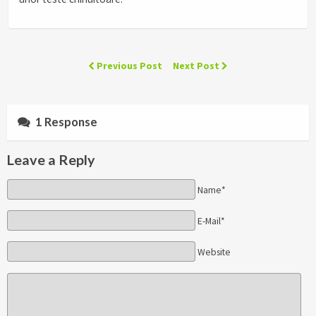
Previous Post
Next Post
1 Response
Leave a Reply
Name*
E-Mail*
Website