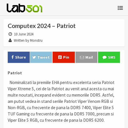
Computex 2024 – Patriot
10 June 2024
Written by Monstru
Share
Tweet
Pin
Mail
SMS
Patriot
Nominalizati la premiile EHA pentru excelenta seria Patriot
Viper Xtreme 5, cei de la Patriot au venit anul acesta cu mai
multe noutati, incepand evident cu memoriile DDR5. Astfel,
am putut vedea in stand seriile Patriot Viper Venom RGB si
Non-RGB, cu frecvente de pana la DDR5 7400, Viper Elite 5
TUF Gaming cu frecvente de pana la DDR5 7000, precum si
Viper Elite 5 RGB, cu frecvente de pana la DDR5 6200.