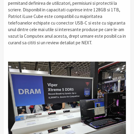
permitand definirea de utilizatori, permisiuni si protectii la
scriere. Disponibil in capacitati cuprinse intre 128GB si 1TB,
Patriot iLuxe Cube este compatibil cu majoritatea
telefoanelor echipate cu conector USB-C si este cu siguranta
unul dintre cele mai utile si interesante produse pe care le-am
vazut la Computex anul acesta, drept urmare este posibil ca in
curand sa cititi si un review detaliat pe NEXT.