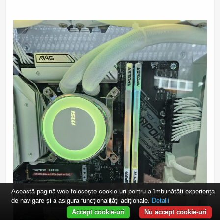
Această pagină web folosește cookie-uri pentru a îmbunătăți experiența
de navigare și a asigura funcționalițăți adiționale.
Detalii
Accept cookie-uri
Nu accept cookie-uri