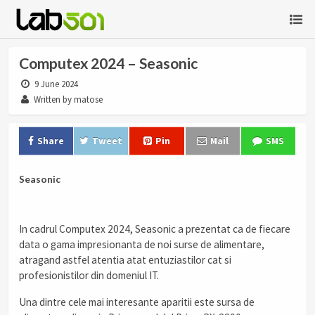
Computex 2024 – Seasonic
9 June 2024
Written by matose
Share
Tweet
Pin
Mail
SMS
Seasonic
In cadrul Computex 2024, Seasonic a prezentat ca de fiecare
data o gama impresionanta de noi surse de alimentare,
atragand astfel atentia atat entuziastilor cat si
profesionistilor din domeniul IT.
Una dintre cele mai interesante aparitii este sursa de