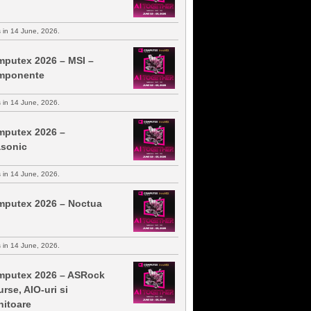
s in 14 June, 2026.
putex 2026 – MSI –
mponente
s in 14 June, 2026.
putex 2026 –
sonic
s in 14 June, 2026.
putex 2026 – Noctua
s in 14 June, 2026.
putex 2026 – ASRock
urse, AIO-uri si
itoare