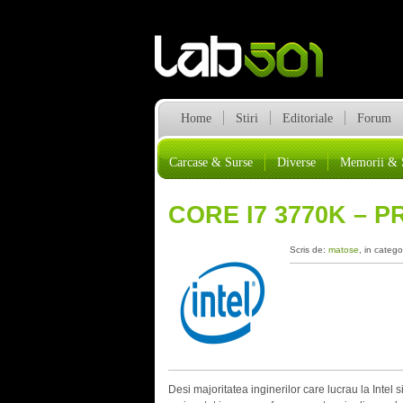
Home
Stiri
Editoriale
Forum
Carcase & Surse
Diverse
Memorii & 
CORE I7 3770K – 
Scris de:
matose
, in catego
Desi majoritatea inginerilor care lucrau la Intel