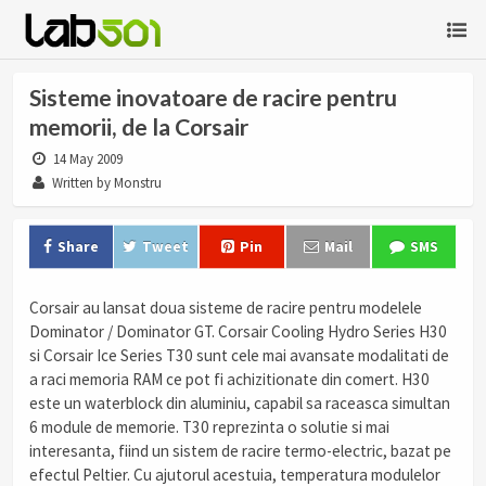
Sisteme inovatoare de racire pentru
memorii, de la Corsair
14 May 2009
Written by Monstru
Share
Tweet
Pin
Mail
SMS
Corsair au lansat doua sisteme de racire pentru modelele
Dominator / Dominator GT. Corsair Cooling Hydro Series H30
si Corsair Ice Series T30 sunt cele mai avansate modalitati de
a raci memoria RAM ce pot fi achizitionate din comert. H30
este un waterblock din aluminiu, capabil sa raceasca simultan
6 module de memorie. T30 reprezinta o solutie si mai
interesanta, fiind un sistem de racire termo-electric, bazat pe
efectul Peltier. Cu ajutorul acestuia, temperatura modulelor