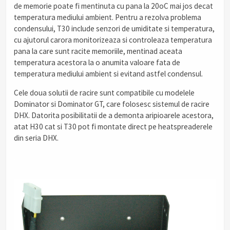
de memorie poate fi mentinuta cu pana la 20oC mai jos decat
temperatura mediului ambient. Pentru a rezolva problema
condensului, T30 include senzori de umiditate si temperatura,
cu ajutorul carora monitorizeaza si controleaza temperatura
pana la care sunt racite memoriile, mentinad aceata
temperatura acestora la o anumita valoare fata de
temperatura mediului ambient si evitand astfel condensul.
Cele doua solutii de racire sunt compatibile cu modelele
Dominator si Dominator GT, care folosesc sistemul de racire
DHX. Datorita posibilitatii de a demonta aripioarele acestora,
atat H30 cat si T30 pot fi montate direct pe heatspreaderele
din seria DHX.
.