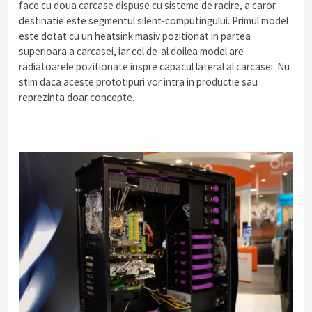
face cu doua carcase dispuse cu sisteme de racire, a caror
destinatie este segmentul silent-computingului. Primul model
este dotat cu un heatsink masiv pozitionat in partea
superioara a carcasei, iar cel de-al doilea model are
radiatoarele pozitionate inspre capacul lateral al carcasei. Nu
stim daca aceste prototipuri vor intra in productie sau
reprezinta doar concepte.
.