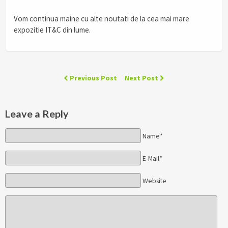
Vom continua maine cu alte noutati de la cea mai mare
expozitie IT&C din lume.
Previous Post
Next Post
Leave a Reply
Name*
E-Mail*
Website