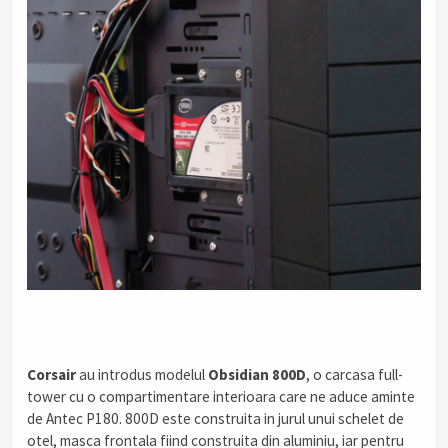
.
Corsair
au introdus modelul
Obsidian 800D
, o carcasa full-
tower cu o compartimentare interioara care ne aduce aminte
de Antec P180. 800D este construita in jurul unui schelet de
otel, masca frontala fiind construita din aluminiu, iar pentru