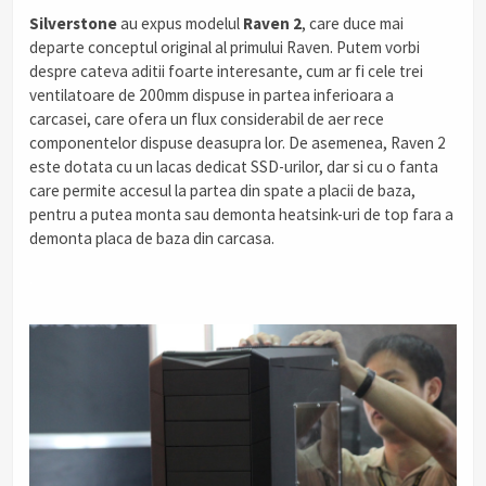
Silverstone
au expus modelul
Raven 2
, care duce mai
departe conceptul original al primului Raven. Putem vorbi
despre cateva aditii foarte interesante, cum ar fi cele trei
ventilatoare de 200mm dispuse in partea inferioara a
carcasei, care ofera un flux considerabil de aer rece
componentelor dispuse deasupra lor. De asemenea, Raven 2
este dotata cu un lacas dedicat SSD-urilor, dar si cu o fanta
care permite accesul la partea din spate a placii de baza,
pentru a putea monta sau demonta heatsink-uri de top fara a
demonta placa de baza din carcasa.
.