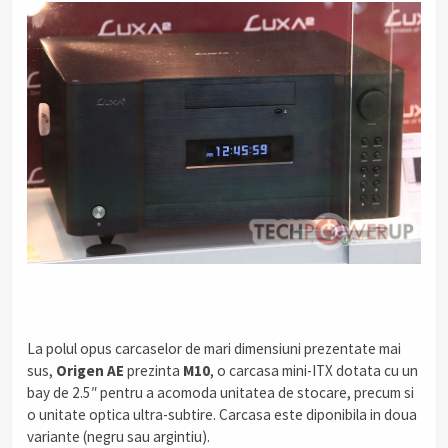
.
La polul opus carcaselor de mari dimensiuni prezentate mai
sus,
Origen AE
prezinta
M10
, o carcasa mini-ITX dotata cu un
bay de 2.5″ pentru a acomoda unitatea de stocare, precum si
o unitate optica ultra-subtire. Carcasa este diponibila in doua
variante (negru sau argintiu).