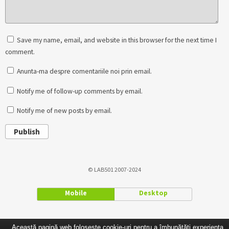
Save my name, email, and website in this browser for the next time I
comment.
Anunta-ma despre comentariile noi prin email.
Notify me of follow-up comments by email.
Notify me of new posts by email.
Publish
© LAB501 2007-2024
Mobile
Desktop
Această pagină web folosește cookie-uri pentru a îmbunătăți experiența