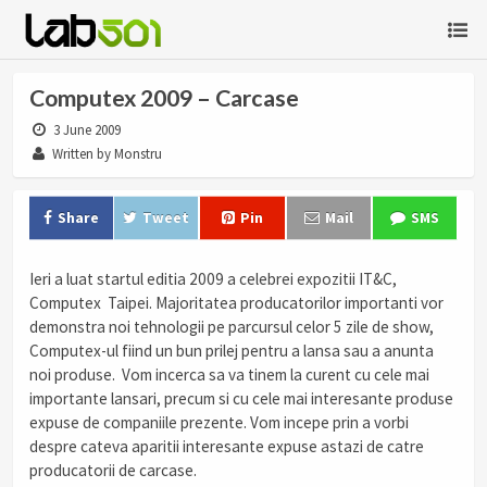
Computex 2009 – Carcase
3 June 2009
Written by Monstru
Share
Tweet
Pin
Mail
SMS
Ieri a luat startul editia 2009 a celebrei expozitii IT&C,
Computex Taipei. Majoritatea producatorilor importanti vor
demonstra noi tehnologii pe parcursul celor 5 zile de show,
Computex-ul fiind un bun prilej pentru a lansa sau a anunta
noi produse. Vom incerca sa va tinem la curent cu cele mai
importante lansari, precum si cu cele mai interesante produse
expuse de companiile prezente. Vom incepe prin a vorbi
despre cateva aparitii interesante expuse astazi de catre
producatorii de carcase.