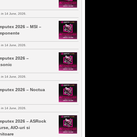
s in 14 June, 2026.
putex 2026 – MSI –
mponente
s in 14 June, 2026.
putex 2026 –
sonic
s in 14 June, 2026.
putex 2026 – Noctua
s in 14 June, 2026.
putex 2026 – ASRock
urse, AIO-uri si
itoare